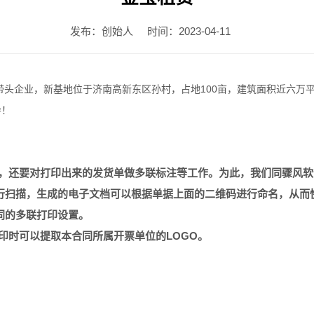
发布：创始人
时间：2023-04-11
头企业，新基地位于济南高新东区孙村，占地100亩，建筑面积近六万平
导！
还要对打印出来的发货单做多联标注等工作。为此，我们同骤风软
行扫描，生成的电子文档可以根据单据上面的二维码进行命名，从而
同的多联打印设置。
打印时可以提取本合同所属开票单位的LOGO。