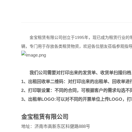
金宝租赁有限公司创立于1995年，现已成为租赁行业的带
辆，专门用于存放各类租赁物资，欢迎各位朋友莅临参观指
我们公司需要对打印出来的发货单、收货单扫描归档，
1、出租回收单二维码：对打印出来的出租单、回收单进
2、打印联设置：不同的合同，可根据客户的需求勾选不
3、出租单LOGO:可以对不同的开票单位上传LOGO，
金宝租赁有限公司
地址：
济南市高新东区科健路888号