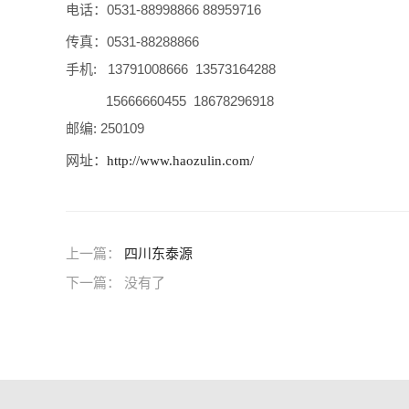
电话：0531-88998866 88959716
传真：0531-88288866
手机: 13791008666 13573164288
15666660455 18678296918
邮编: 250109
网址：
http://www.haozulin.com/
上一篇：
四川东泰源
下一篇： 没有了